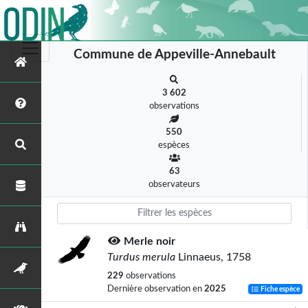
Commune de Appeville-Annebault
3 602
observations
550
espèces
63
observateurs
Merle noir
Turdus merula
Linnaeus, 1758
229
observations
Dernière observation en
2025
Fiche espèce