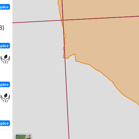
spèce
8)
spèce
spèce
spèce