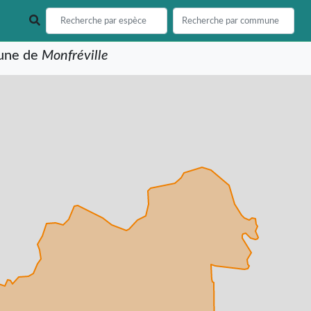
mune de
Monfréville