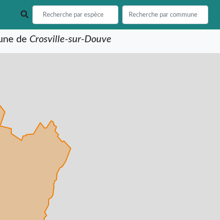
mune de
Crosville-sur-Douve