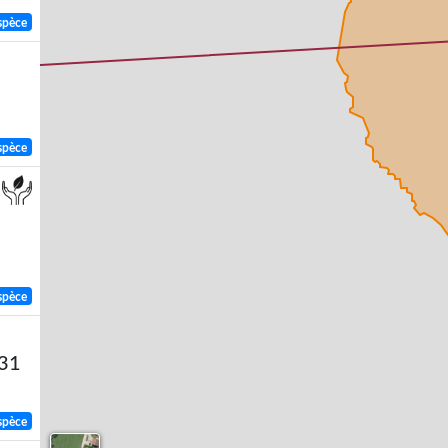
spèce
spèce
spèce
831
spèce