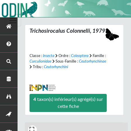
Trichosirocalus
Colonnelli, 1979
Classe :
Insecta
Ordre :
Coleoptera
Famille :
Curculionidae
Sous-Famille :
Ceutorhynchinae
Tribu :
Ceutorhynchini
4
taxon(s) inférieur(s) agrégé(s) sur
cette fiche