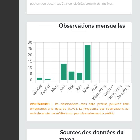
peuvent en aucun cas être considérées comme exhaustives.
Observations mensuelles
Avertissement :
les observations sans date précise peuvent être
enregistrées à la date du 01/01. La fréquence des observations au
mois de janvier ne reflète donc pas nécessairement la réalité.
Sources des données du
taxon