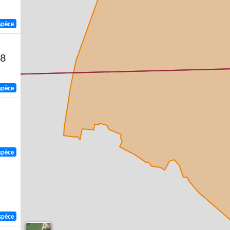
spèce
58
spèce
spèce
spèce