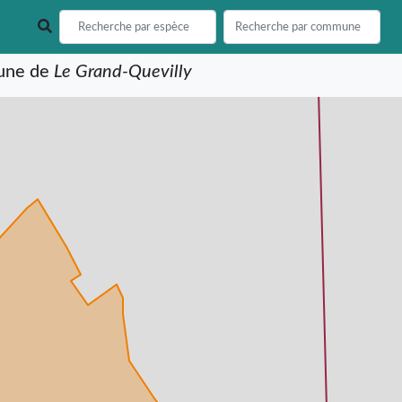
mune de
Le Grand-Quevilly