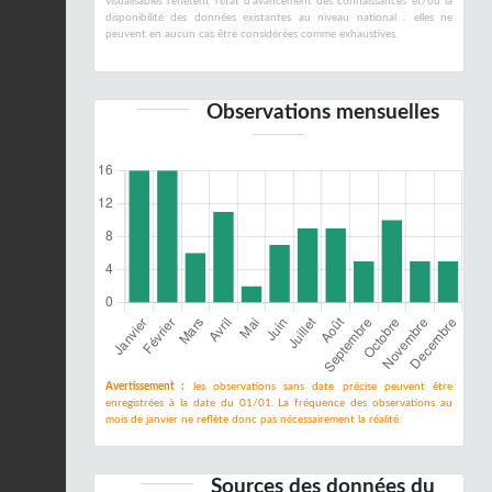
visualisables reflètent l'état d'avancement des connaissances et/ou la
disponibilité des données existantes au niveau national : elles ne
peuvent en aucun cas être considérées comme exhaustives.
Observations mensuelles
Avertissement :
les observations sans date précise peuvent être
enregistrées à la date du 01/01. La fréquence des observations au
mois de janvier ne reflète donc pas nécessairement la réalité.
Sources des données du