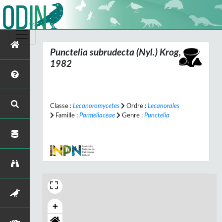
Punctelia subrudecta
(Nyl.) Krog,
1982
Classe :
Lecanoromycetes
Ordre :
Lecanorales
Famille :
Parmeliaceae
Genre :
Punctelia
+