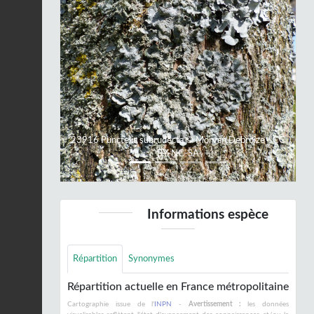
Previous
Next
23916 Punctelia subrudecta © Morvan Debroize - CC
BY-NC-SA
Informations espèce
Répartition
Synonymes
Répartition actuelle en France métropolitaine
Cartographie issue de l'
INPN
-
Avertissement :
les données