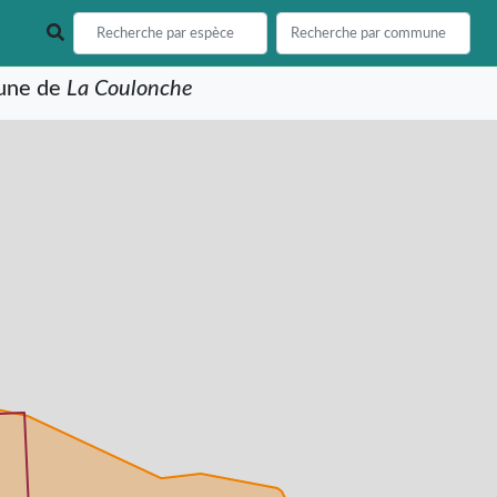
mune de
La Coulonche