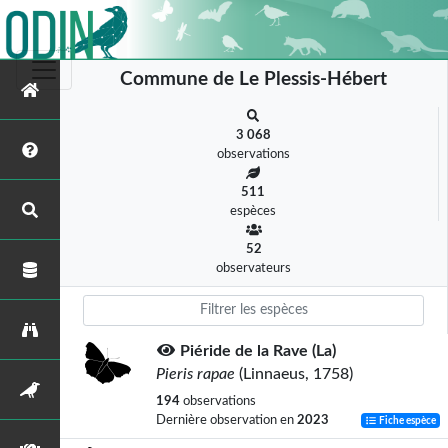
Commune de Le Plessis-Hébert
3 068
observations
511
espèces
52
observateurs
Piéride de la Rave (La)
Pieris rapae
(Linnaeus, 1758)
194
observations
Dernière observation en
2023
Fiche espèce