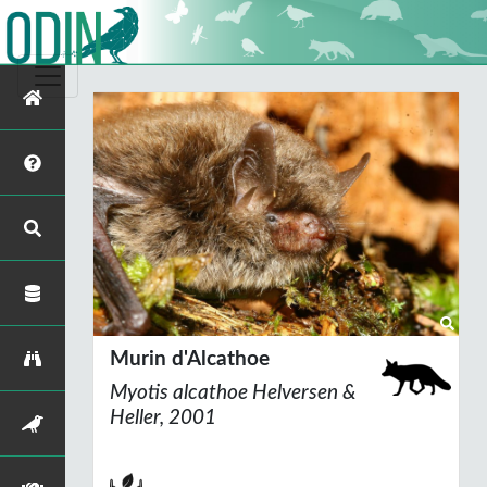
Murin d'Alcathoe
Myotis alcathoe
Helversen &
Heller, 2001