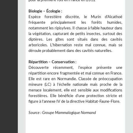
pour la première fois en France en 2012
Biologie – Écologie :
Espèce forestière discrète, le Murin d’Alcathoé
fréquente principalement les forêts humides,
notamment les ripisylves. Il chasse à faible hauteur dans
la végétation, capturant de petits insectes, surtout des
diptères. Les gîtes sont situés dans des cavités
arboricoles. L’hibernation reste mal connue, mais se
déroule probablement dans des cavités naturelles.
Répartition – Conservation :
Découverte récemment, l’espèce présente une
répartition encore fragmentée et mal connue en France.
Elle est rare en Normandie. Classée de préoccupation
mineure (LC) à l’échelle nationale mais proche de la
menace localement, elle est sensible aux modifications
forestières. Elle bénéficie d’une protection stricte et
figure à l’annexe IV de la directive Habitat-Faune-Flore.
Source : Groupe Mammalogique Normand
INPN
Avertissement :