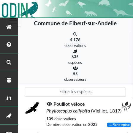
Commune de Elbeuf-sur-Andelle
4 176
observations
635
espèces
55
observateurs
Pouillot véloce
Phylloscopus collybita
(Vieillot, 1817)
109
observations
Dernière observation en
2023
Fiche espèce