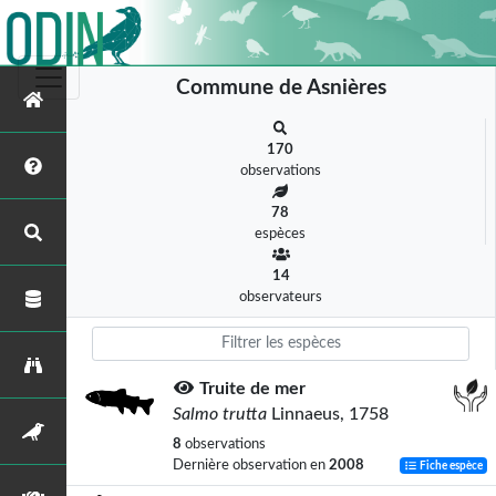
Commune de Asnières
170
observations
78
espèces
14
observateurs
Truite de mer
Salmo trutta
Linnaeus, 1758
8
observations
Dernière observation en
2008
Fiche espèce