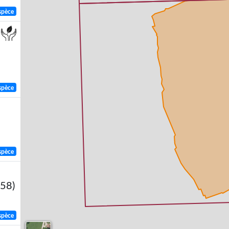
spèce
spèce
spèce
758)
spèce