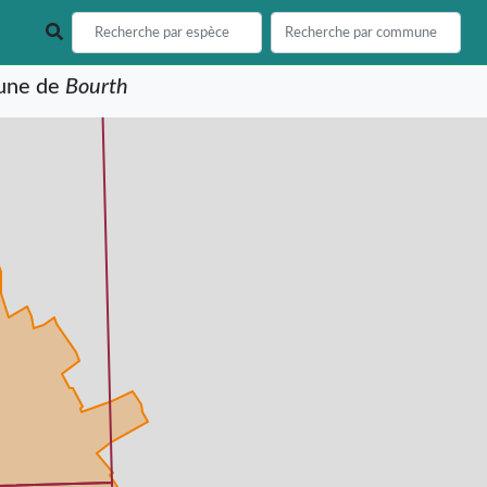
mune de
Bourth