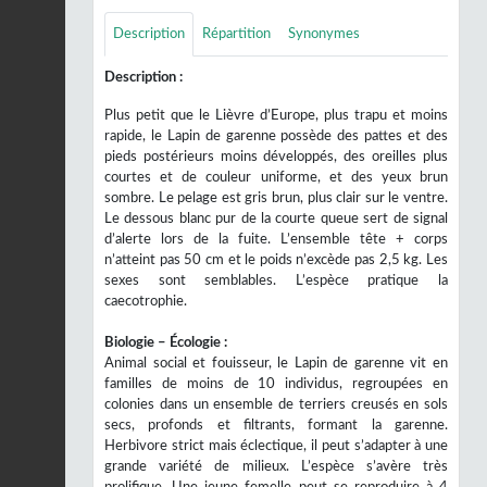
Description
Répartition
Synonymes
Description :
Plus petit que le Lièvre d’Europe, plus trapu et moins
rapide, le Lapin de garenne possède des pattes et des
pieds postérieurs moins développés, des oreilles plus
courtes et de couleur uniforme, et des yeux brun
sombre. Le pelage est gris brun, plus clair sur le ventre.
Le dessous blanc pur de la courte queue sert de signal
d’alerte lors de la fuite. L’ensemble tête + corps
n’atteint pas 50 cm et le poids n’excède pas 2,5 kg. Les
sexes sont semblables. L’espèce pratique la
caecotrophie.
Biologie – Écologie :
Animal social et fouisseur, le Lapin de garenne vit en
familles de moins de 10 individus, regroupées en
colonies dans un ensemble de terriers creusés en sols
secs, profonds et filtrants, formant la garenne.
Herbivore strict mais éclectique, il peut s’adapter à une
grande variété de milieux. L’espèce s’avère très
prolifique. Une jeune femelle peut se reproduire à 4