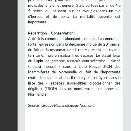
mois, dès janvier, et générer 3 à 5 portées par an de 4 à
5 petits, qui naissent nus et aveugles dans un nid
d’herbes et de poils. La mortalité juvénile est
importante.
Répartition – Conservation :
Autrefois commun et abondant, cet animal a connu une
forte régression dans la deuxième moitié du 20ᵉ siècle,
du fait de la myxomatose ; il reste présent sur tout le
territoire, mais en isolats très espacés. Le statut légal
du Lapin de garenne apparaît contradictoire : classé
« quasi menacé » dans la Liste Rouge UICN des
Mammifères de Normandie du fait de l’importante
chute de ses populations, il reste gibier et figure dans la
liste des « espèces susceptibles d’occasionner des
dégâts » (ESOD) dans de nombreuses communes de
Normandie.
Source : Groupe Mammalogique Normand
INPN
Avertissement :