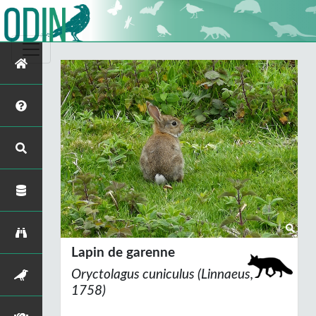
Lapin de garenne
Oryctolagus cuniculus
(Linnaeus,
1758)