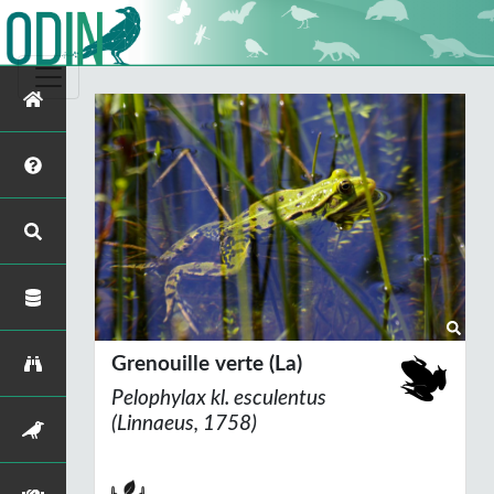
Grenouille verte (La)
Pelophylax
kl.
esculentus
(Linnaeus, 1758)