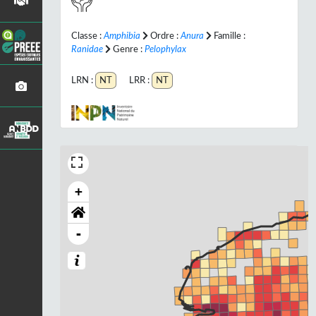
Classe :
Amphibia
Ordre :
Anura
Famille :
Ranidae
Genre :
Pelophylax
LRN :
NT
LRR :
NT
+
-