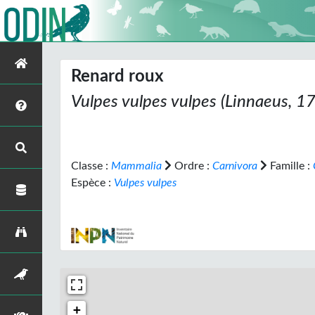
Renard roux
Vulpes vulpes vulpes
(Linnaeus, 1
Classe :
Mammalia
Ordre :
Carnivora
Famille :
Espèce :
Vulpes vulpes
+