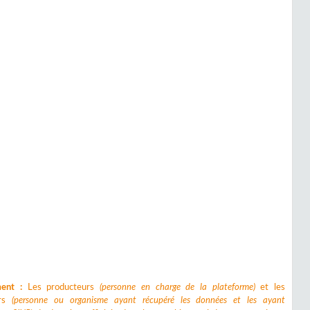
ment :
Les producteurs
(personne en charge de la plateforme)
et les
urs
(personne ou organisme ayant récupéré les données et les ayant