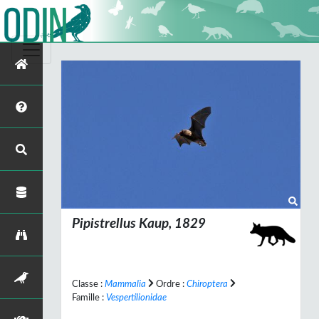
Pipistrellus
Kaup, 1829
Classe :
Mammalia
Ordre :
Chiroptera
Famille :
Vespertilionidae