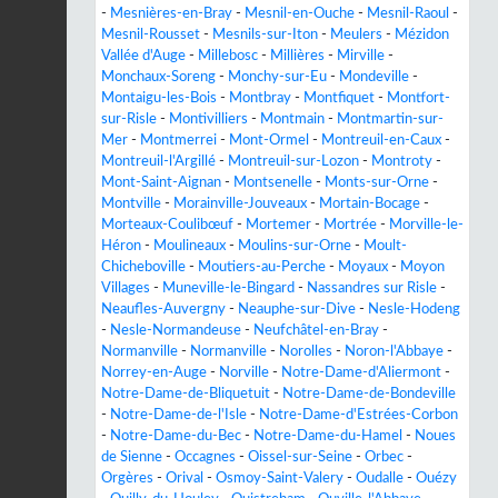
-
Mesnières-en-Bray
-
Mesnil-en-Ouche
-
Mesnil-Raoul
-
Mesnil-Rousset
-
Mesnils-sur-Iton
-
Meulers
-
Mézidon
Vallée d'Auge
-
Millebosc
-
Millières
-
Mirville
-
Monchaux-Soreng
-
Monchy-sur-Eu
-
Mondeville
-
Montaigu-les-Bois
-
Montbray
-
Montfiquet
-
Montfort-
sur-Risle
-
Montivilliers
-
Montmain
-
Montmartin-sur-
Mer
-
Montmerrei
-
Mont-Ormel
-
Montreuil-en-Caux
-
Montreuil-l'Argillé
-
Montreuil-sur-Lozon
-
Montroty
-
Mont-Saint-Aignan
-
Montsenelle
-
Monts-sur-Orne
-
Montville
-
Morainville-Jouveaux
-
Mortain-Bocage
-
Morteaux-Coulibœuf
-
Mortemer
-
Mortrée
-
Morville-le-
Héron
-
Moulineaux
-
Moulins-sur-Orne
-
Moult-
Chicheboville
-
Moutiers-au-Perche
-
Moyaux
-
Moyon
Villages
-
Muneville-le-Bingard
-
Nassandres sur Risle
-
Neaufles-Auvergny
-
Neauphe-sur-Dive
-
Nesle-Hodeng
-
Nesle-Normandeuse
-
Neufchâtel-en-Bray
-
Normanville
-
Normanville
-
Norolles
-
Noron-l'Abbaye
-
Norrey-en-Auge
-
Norville
-
Notre-Dame-d'Aliermont
-
Notre-Dame-de-Bliquetuit
-
Notre-Dame-de-Bondeville
-
Notre-Dame-de-l'Isle
-
Notre-Dame-d'Estrées-Corbon
-
Notre-Dame-du-Bec
-
Notre-Dame-du-Hamel
-
Noues
de Sienne
-
Occagnes
-
Oissel-sur-Seine
-
Orbec
-
Orgères
-
Orival
-
Osmoy-Saint-Valery
-
Oudalle
-
Ouézy