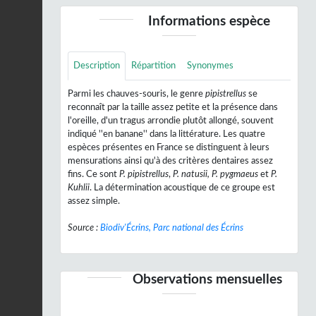
Informations espèce
Description
Répartition
Synonymes
Parmi les chauves-souris, le genre
pipistrellus
se
reconnaît par la taille assez petite et la présence dans
l'oreille, d'un tragus arrondie plutôt allongé, souvent
indiqué ''en banane'' dans la littérature. Les quatre
espèces présentes en France se distinguent à leurs
mensurations ainsi qu'à des critères dentaires assez
fins. Ce sont
P. pipistrellus
,
P. natusii, P. pygmaeus
et
P.
Kuhlii
. La détermination acoustique de ce groupe est
assez simple.
Source :
Biodiv'Écrins, Parc national des Écrins
Observations mensuelles