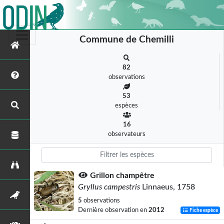
Commune de Chemilli
82
observations
53
espèces
16
observateurs
Grillon champêtre
Gryllus campestris
Linnaeus, 1758
5
observations
Dernière observation en
2012
Fiche espèce