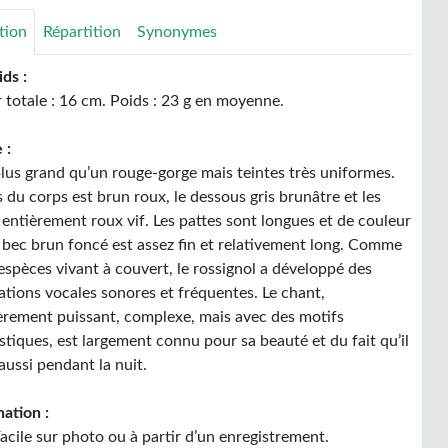
tion
Répartition
Synonymes
ids :
 totale : 16 cm. Poids : 23 g en moyenne.
 :
lus grand qu’un rouge-gorge mais teintes très uniformes.
 du corps est brun roux, le dessous gris brunâtre et les
 entièrement roux vif. Les pattes sont longues et de couleur
e bec brun foncé est assez fin et relativement long. Comme
espèces vivant à couvert, le rossignol a développé des
ations vocales sonores et fréquentes. Le chant,
ièrement puissant, complexe, mais avec des motifs
stiques, est largement connu pour sa beauté et du fait qu’il
aussi pendant la nuit.
ation :
acile sur photo ou à partir d’un enregistrement.