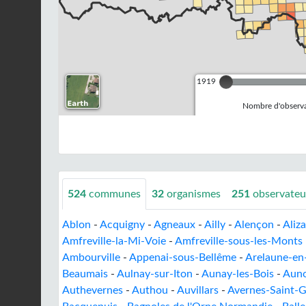
1919
Nombre d'observa
524
communes
32
organismes
251
observateu
Ablon
-
Acquigny
-
Agneaux
-
Ailly
-
Alençon
-
Aliz
Amfreville-la-Mi-Voie
-
Amfreville-sous-les-Monts
Ambourville
-
Appenai-sous-Bellême
-
Arelaune-en
Beaumais
-
Aulnay-sur-Iton
-
Aunay-les-Bois
-
Auno
Authevernes
-
Authou
-
Auvillars
-
Avernes-Saint-