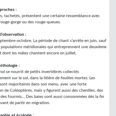
proches :
es, tachetés, présentent une certaine ressemblance avec
rouge-gorge ou des rouge-queues.
d’observation :
eptembre-octobre. La période de chant s’arrête en juin, sauf
 populations méridionales qui entreprennent une deuxième
 dont les mâles chantent encore en juillet.
éthologie :
nol se nourrit de petits invertébrés collectés
ement sur le sol, dans la litière de feuilles mortes. Les
 sont majoritaires dans son menu, avec une forte
n de Coléoptères, mais y figurent aussi des chenilles, des
, des fourmis… Des baies sont aussi consommées dès la fin
 avant de partir en migration.
aphie et écologie :