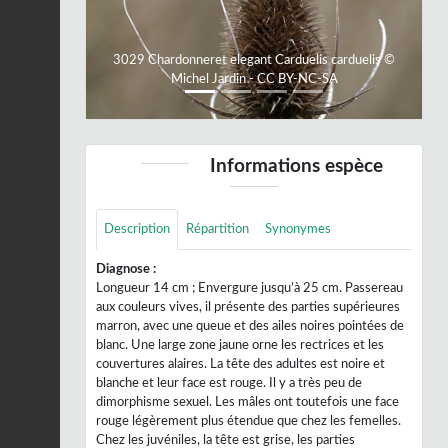
3029 Chardonneret elegant Carduelis carduelis ©
Michel Jardin - CC BY-NC-SA
Informations espèce
Description
Répartition
Synonymes
Diagnose :
Longueur 14 cm ; Envergure jusqu’à 25 cm. Passereau
aux couleurs vives, il présente des parties supérieures
marron, avec une queue et des ailes noires pointées de
blanc. Une large zone jaune orne les rectrices et les
couvertures alaires. La tête des adultes est noire et
blanche et leur face est rouge. Il y a très peu de
dimorphisme sexuel. Les mâles ont toutefois une face
rouge légèrement plus étendue que chez les femelles.
Chez les juvéniles, la tête est grise, les parties