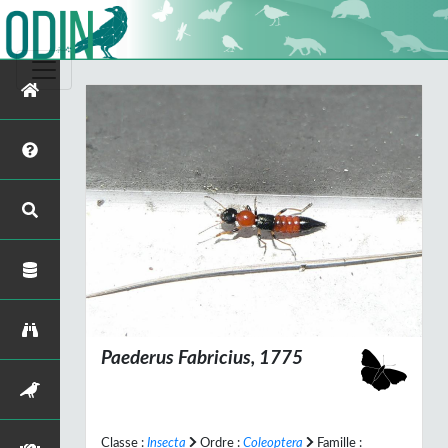
Paederus
Fabricius, 1775
Classe :
Insecta
Ordre :
Coleoptera
Famille :