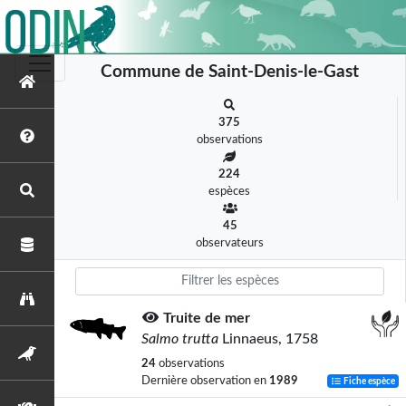
Commune de Saint-Denis-le-Gast
375
observations
224
espèces
45
observateurs
Truite de mer
Salmo trutta
Linnaeus, 1758
24
observations
Dernière observation en
1989
Fiche espèce