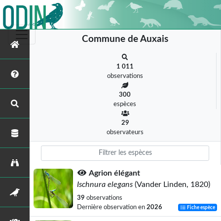
Commune de Auxais
1 011
observations
300
espèces
29
observateurs
Agrion élégant
Ischnura elegans
(Vander Linden, 1820)
39
observations
Dernière observation en
2026
Fiche espèce