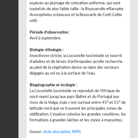
espèces au plumage de coloration uniforme, qui sont
toutefois de plus faible taille : la Rousserolle effarvatte
Acrocephalus scirpaceus
et la Bouscarle de Cetti
Cettia
cetti
.
Période d’observation :
Avril à septembre.
Biologie-éthologie :
Insectivore stricte, la Locustelle luscinioïde se nourrit
d’adultes et de larves d’arthropodes qu’elle recherche
au pied de la végétation dense ou dans des secteurs
dégagés au sol ou à la surface de l’eau.
Biogéographie et écologie :
La Locustelle luscinioïde se reproduit de l’Afrique du
nord-ouest jusqu’aux pays Baltes et du Portugal aux
rives de la Volga, mais c’est surtout entre 45° et 55° de
latitude nord que se trouvent les principales zones de
nidification. L’espèce colonise les grandes roselières, les
formations à grandes laîches et les zones à massettes.
Source :
fiche descriptive, INPN