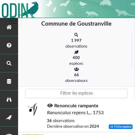
Commune de Goustranville
1 997
observations
400
espèces
66
observateurs
Renoncule rampante
Ranunculus repens
L., 1753
36
observations
Dernière observation en
2024
Fiche espèce