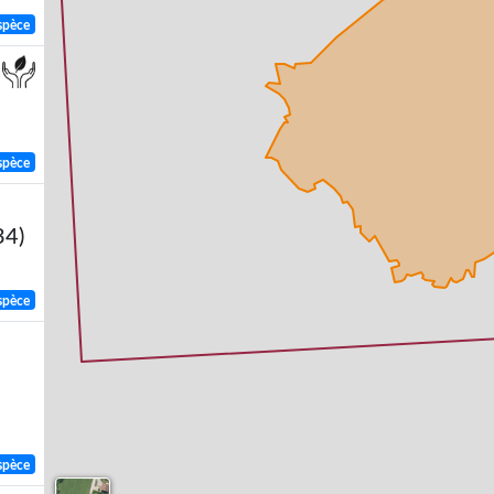
spèce
spèce
34)
spèce
spèce