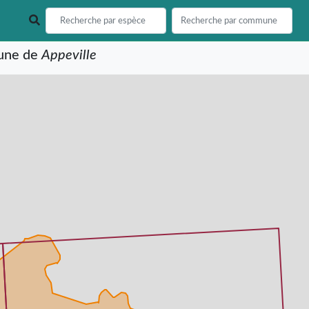
mune de
Appeville