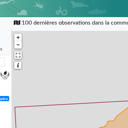
100 dernières observations dans la com
+
−
rs
spèce