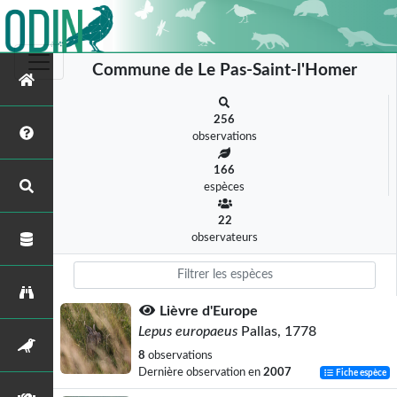
Commune de Le Pas-Saint-l'Homer
256
observations
166
espèces
22
observateurs
Lièvre d'Europe
Lepus europaeus
Pallas, 1778
8
observations
Dernière observation en
2007
Fiche espèce