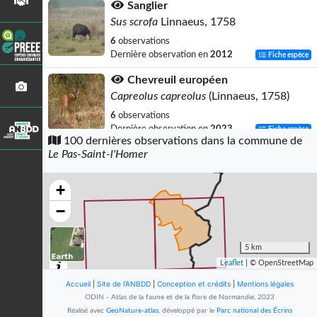
Sanglier
Sus scrofa
Linnaeus, 1758
6
observations
Dernière observation en
2012
Fiche espèce
Chevreuil européen
Capreolus capreolus
(Linnaeus, 1758)
6
observations
Dernière observation en
2023
Fiche espèce
100 dernières observations dans la commune de
Le Pas-Saint-l'Homer
Agrion jouvencelle
Coenagrion puella
(Linnaeus, 1758)
+
6
observations
Dernière observation en
2016
Fiche espèce
−
Pipit farlouse
Anthus pratensis
(Linnaeus, 1758)
5 km
Leaflet
| © OpenStreetMap
5
observations
Dernière observation en
2010
Fiche espèce
Accueil
|
Site de l'ANBDD
|
Conception et crédits
|
Mentions légales
ODIN - Atlas de la faune et de la flore de Normandie, 2023
Pinson des arbres
Réalisé avec
GeoNature-atlas
, développé par le
Parc national des Écrins