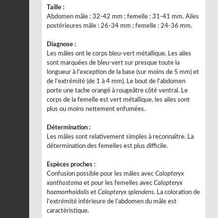
Taille :
Abdomen mâle : 32-42 mm ; femelle : 31-41 mm. Ailes
postérieures mâle : 26-34 mm ; femelle : 24-36 mm.
Diagnose :
Les mâles ont le corps bleu-vert métallique. Les ailes
sont marquées de bleu-vert sur presque toute la
longueur à l’exception de la base (sur moins de 5 mm) et
de l’extrémité (de 1 à 4 mm). Le bout de l'abdomen
porte une tache orangé à rougeâtre côté ventral. Le
corps de la femelle est vert métallique, les ailes sont
plus ou moins nettement enfumées.
Détermination :
Les mâles sont relativement simples à reconnaître. La
détermination des femelles est plus difficile.
Espèces proches :
Confusion possible pour les mâles avec
Calopteryx
xanthostoma
et pour les femelles avec
Calopteryx
haemorrhoidalis
et
Calopteryx splendens
. La coloration de
l’extrémité inférieure de l’abdomen du mâle est
caractéristique.