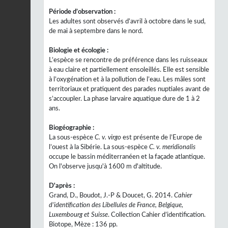
Période d’observation :
Les adultes sont observés d’avril à octobre dans le sud,
de mai à septembre dans le nord.
Biologie et écologie :
L’espèce se rencontre de préférence dans les ruisseaux
à eau claire et partiellement ensoleillés. Elle est sensible
à l’oxygénation et à la pollution de l’eau. Les mâles sont
territoriaux et pratiquent des parades nuptiales avant de
s’accoupler. La phase larvaire aquatique dure de 1 à 2
ans.
Biogéographie :
La sous-espèce
C. v. virgo
est présente de l’Europe de
l’ouest à la Sibérie. La sous-espèce
C. v. meridionalis
occupe le bassin méditerranéen et la façade atlantique.
On l'observe jusqu'à 1600 m d'altitude.
D'après :
Grand, D., Boudot, J.-P & Doucet, G. 2014.
Cahier
d’identification des Libellules de France, Belgique,
Luxembourg et Suisse
. Collection Cahier d’identification.
Biotope, Mèze : 136 pp.