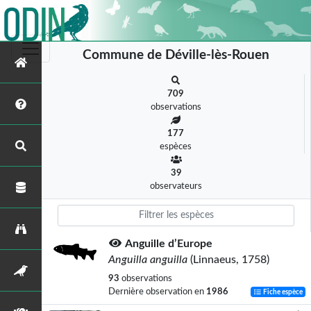
Commune de Déville-lès-Rouen
709
observations
177
espèces
39
observateurs
Anguille d’Europe
Anguilla anguilla
(Linnaeus, 1758)
93
observations
Dernière observation en
1986
Fiche espèce