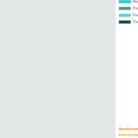
Avertisse
fournisse