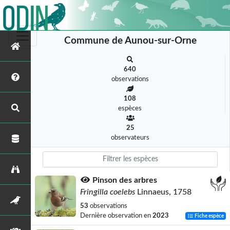
Commune de Aunou-sur-Orne
640
observations
108
espèces
25
observateurs
Pinson des arbres
Fringilla coelebs
Linnaeus, 1758
53
observations
Dernière observation en
2023
Fiche espèce