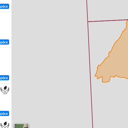
spèce
spèce
spèce
spèce