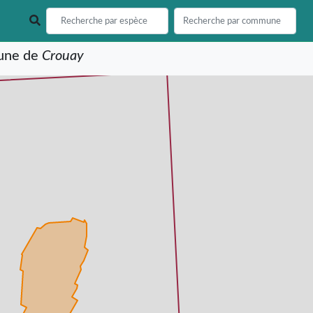
mune de
Crouay