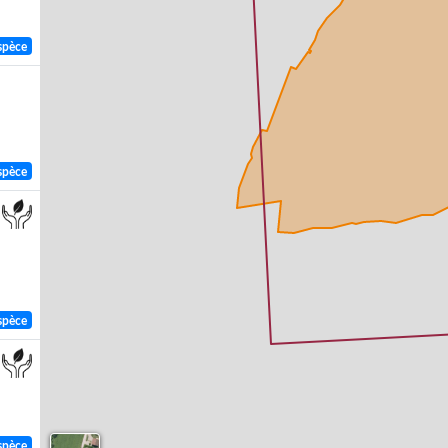
spèce
spèce
spèce
spèce