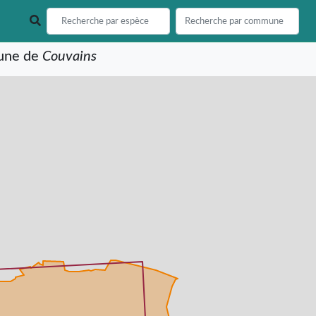
mune de
Couvains