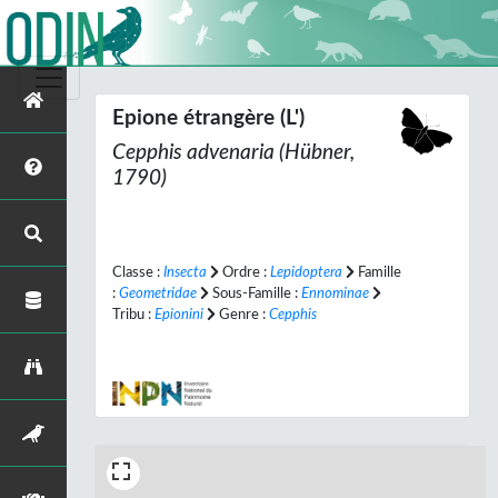
Epione étrangère (L')
Cepphis advenaria
(Hübner,
1790)
Classe :
Insecta
Ordre :
Lepidoptera
Famille
:
Geometridae
Sous-Famille :
Ennominae
Tribu :
Epionini
Genre :
Cepphis