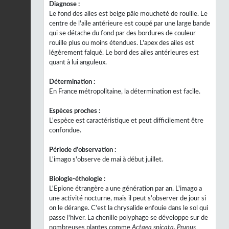
Diagnose :
Le fond des ailes est beige pâle moucheté de rouille. Le
centre de l'aile antérieure est coupé par une large bande
qui se détache du fond par des bordures de couleur
rouille plus ou moins étendues. L'apex des ailes est
légèrement falqué. Le bord des ailes antérieures est
quant à lui anguleux.
Détermination :
En France métropolitaine, la détermination est facile.
Espèces proches :
L'espèce est caractéristique et peut difficilement être
confondue.
Période d’observation :
L'imago s'observe de mai à début juillet.
Biologie-éthologie :
L'Epione étrangère a une génération par an. L'imago a
une activité nocturne, mais il peut s'observer de jour si
on le dérange. C'est la chrysalide enfouie dans le sol qui
passe l'hiver. La chenille polyphage se développe sur de
nombreuses plantes comme
Actaea spicata
,
Prunus