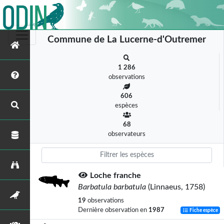
Commune de La Lucerne-d'Outremer
1 286
observations
606
espèces
68
observateurs
Loche franche
Barbatula barbatula
(Linnaeus, 1758)
19
observations
Dernière observation en
1987
Fiche espèce