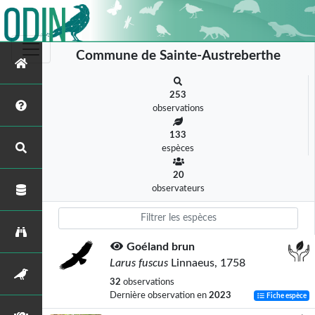
Commune de Sainte-Austreberthe
253
observations
133
espèces
20
observateurs
Goéland brun
Larus fuscus
Linnaeus, 1758
32
observations
Dernière observation en
2023
Fiche espèce