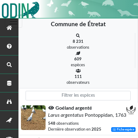
Commune de Étretat
8 231
observations
609
espèces
111
observateurs
Goéland argenté
Larus argentatus
Pontoppidan, 1763
548
observations
Dernière observation en
2025
Fiche espèce