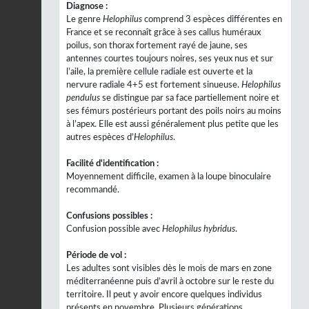
Diagnose :
Le genre
Helophilus
comprend 3 espèces différentes en
France et se reconnaît grâce à ses callus huméraux
poilus, son thorax fortement rayé de jaune, ses
antennes courtes toujours noires, ses yeux nus et sur
l’aile, la première cellule radiale est ouverte et la
nervure radiale 4+5 est fortement sinueuse.
Helophilus
pendulus
se distingue par sa face partiellement noire et
ses fémurs postérieurs portant des poils noirs au moins
à l’apex. Elle est aussi généralement plus petite que les
autres espèces d’
Helophilus
.
Facilité d'identification :
Moyennement difficile, examen à la loupe binoculaire
recommandé.
Confusions possibles :
Confusion possible avec
Helophilus hybridus
.
Période de vol :
Les adultes sont visibles dès le mois de mars en zone
méditerranéenne puis d’avril à octobre sur le reste du
territoire. Il peut y avoir encore quelques individus
présents en novembre. Plusieurs générations