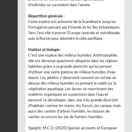
d’individus se succèdent dans l’année.
Répartition générale :
Cette espèce est présente de la Scandinavie jusqu’au
Portugal en passant par l’Islande et les îles britanniques.
Vers l’est elle traverse l’Europe centrale et méridionale,
puis la Russie pour atteindre la côte pacifique.
Habitat et biologie :
C’est une espèce des milieux humides. Anthropophile,
elle est devenue quasiment ubiquiste dans les régions
habitées grâce à sa grande plasticité qui lui permet
d’utiliser une vaste gamme de milieux humides d’eau
douce. Les adultes s’observent souvent en vol bas au
dessus des milieux humides ou prenant le soleil sur la
végétation aquatique. Les larves se nourrissent des
matières organiques en suspension dans l’eau et
peuvent se développer dans une très grande diversité
d’habitats comme les mares, les fossés, les canaux, mais
aussi des cavités d’arbres humides, les bouses de
vaches ou encore les tas de fumiers humides.
Speight, M.C.D. (2020) Species accounts of European