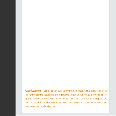
Avertissement :
Les producteurs
(personne en charge de la plateforme)
et
les fournisseurs
(personne ou organisme ayant récupéré les données et les
ayant transmises au SINP)
de données, affichés dans les graphiques ci-
dessus, sont issus des métadonnées transmises lors du versement des
données sur la plateforme.