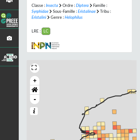
Classe :
Insecta
Ordre :
Diptera
Famille :
Syrphidae
Sous-Famille :
Eristalinae
Tribu :
Eristalini
Genre :
Helophilus
LRE :
LC
+
-