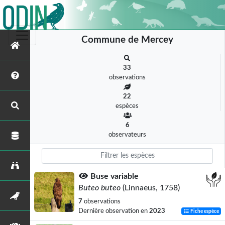
Commune de Mercey
33
observations
22
espèces
6
observateurs
Buse variable
Buteo buteo
(Linnaeus, 1758)
7
observations
Dernière observation en
2023
Fiche espèce