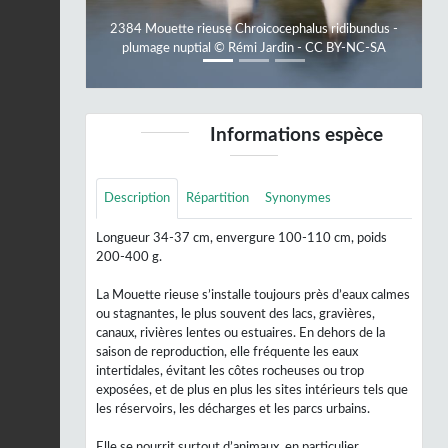
2384 Mouette rieuse Chroicocephalus ridibundus -
plumage nuptial © Rémi Jardin - CC BY-NC-SA
Informations espèce
Description
Répartition
Synonymes
Longueur 34-37 cm, envergure 100-110 cm, poids
200-400 g.
La Mouette rieuse s’installe toujours près d’eaux calmes
ou stagnantes, le plus souvent des lacs, gravières,
canaux, rivières lentes ou estuaires. En dehors de la
saison de reproduction, elle fréquente les eaux
intertidales, évitant les côtes rocheuses ou trop
exposées, et de plus en plus les sites intérieurs tels que
les réservoirs, les décharges et les parcs urbains.
Elle se nourrit surtout d’animaux, en particulier