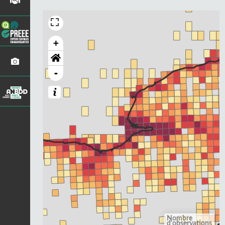
+
-
Nombre
d'observations