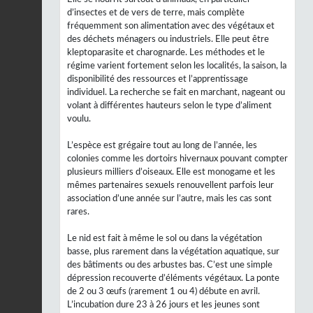
d’insectes et de vers de terre, mais complète
fréquemment son alimentation avec des végétaux et
des déchets ménagers ou industriels. Elle peut être
kleptoparasite et charognarde. Les méthodes et le
régime varient fortement selon les localités, la saison, la
disponibilité des ressources et l’apprentissage
individuel. La recherche se fait en marchant, nageant ou
volant à différentes hauteurs selon le type d’aliment
voulu.
L’espèce est grégaire tout au long de l’année, les
colonies comme les dortoirs hivernaux pouvant compter
plusieurs milliers d’oiseaux. Elle est monogame et les
mêmes partenaires sexuels renouvellent parfois leur
association d’une année sur l’autre, mais les cas sont
rares.
Le nid est fait à même le sol ou dans la végétation
basse, plus rarement dans la végétation aquatique, sur
des bâtiments ou des arbustes bas. C’est une simple
dépression recouverte d’éléments végétaux. La ponte
de 2 ou 3 œufs (rarement 1 ou 4) débute en avril.
L’incubation dure 23 à 26 jours et les jeunes sont