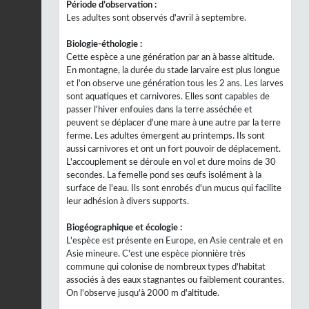
Période d’observation :
Les adultes sont observés d'avril à septembre.
Biologie-éthologie :
Cette espèce a une génération par an à basse altitude.
En montagne, la durée du stade larvaire est plus longue
et l'on observe une génération tous les 2 ans. Les larves
sont aquatiques et carnivores. Elles sont capables de
passer l'hiver enfouies dans la terre asséchée et
peuvent se déplacer d'une mare à une autre par la terre
ferme. Les adultes émergent au printemps. Ils sont
aussi carnivores et ont un fort pouvoir de déplacement.
L'accouplement se déroule en vol et dure moins de 30
secondes. La femelle pond ses œufs isolément à la
surface de l'eau. Ils sont enrobés d'un mucus qui facilite
leur adhésion à divers supports.
Biogéographique et écologie :
L'espèce est présente en Europe, en Asie centrale et en
Asie mineure. C'est une espèce pionnière très
commune qui colonise de nombreux types d'habitat
associés à des eaux stagnantes ou faiblement courantes.
On l'observe jusqu'à 2000 m d'altitude.