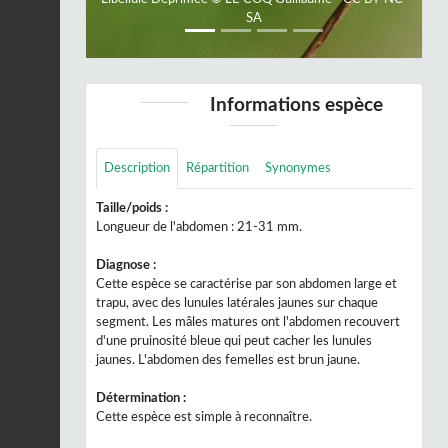
SA
Informations espèce
Description
Répartition
Synonymes
Taille/poids :
Longueur de l'abdomen : 21-31 mm.
Diagnose :
Cette espèce se caractérise par son abdomen large et
trapu, avec des lunules latérales jaunes sur chaque
segment. Les mâles matures ont l'abdomen recouvert
d'une pruinosité bleue qui peut cacher les lunules
jaunes. L'abdomen des femelles est brun jaune.
Détermination :
Cette espèce est simple à reconnaître.