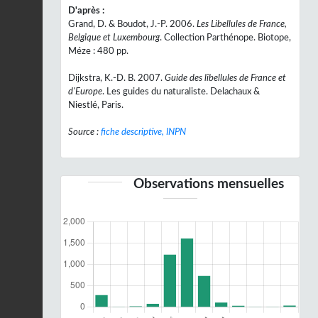
D'après :
Grand, D. & Boudot, J.-P. 2006.
Les Libellules de France,
Belgique et Luxembourg
. Collection Parthénope. Biotope,
Méze : 480 pp.
Dijkstra, K.-D. B. 2007.
Guide des libellules de France et
d'Europe
. Les guides du naturaliste. Delachaux &
Niestlé, Paris.
Source :
fiche descriptive, INPN
Observations mensuelles