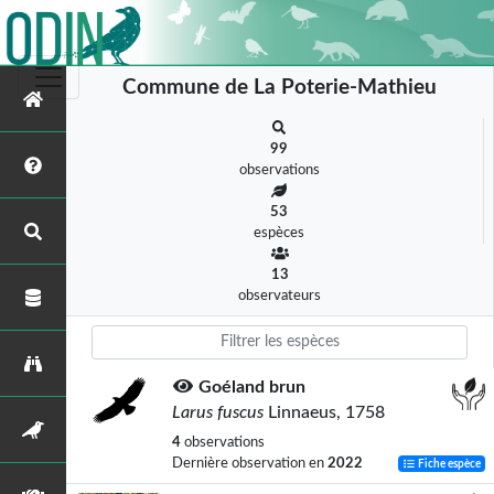
Commune de La Poterie-Mathieu
99
observations
53
espèces
13
observateurs
Goéland brun
Larus fuscus
Linnaeus, 1758
4
observations
Dernière observation en
2022
Fiche espèce