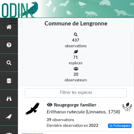
Commune de Lengronne
437
observations
71
espèces
20
observateurs
Rougegorge familier
Erithacus rubecula
(Linnaeus, 1758)
39
observations
Dernière observation en
2022
Fiche espèce