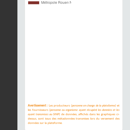
Avertissement :
Les producteurs
(personne en charge de la plateforme)
et
les fournisseurs
(personne ou organisme ayant récupéré les données et les
ayant transmises au SINP)
de données, affichés dans les graphiques ci-
dessus, sont issus des métadonnées transmises lors du versement des
données sur la plateforme.