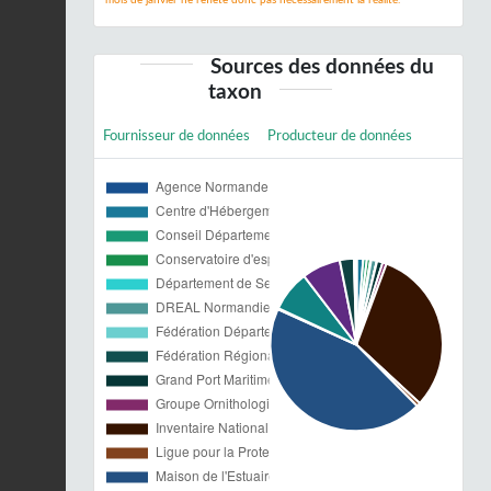
mois de janvier ne reflète donc pas nécessairement la réalité.
Sources des données du
taxon
Fournisseur de données
Producteur de données