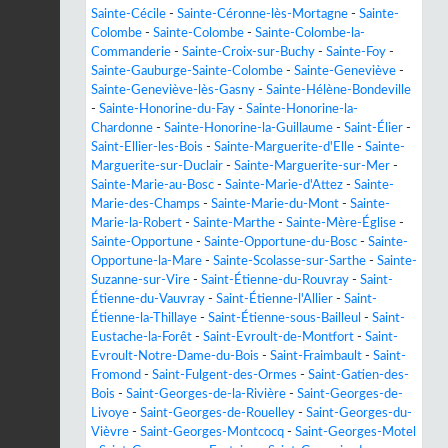
Sainte-Cécile
-
Sainte-Céronne-lès-Mortagne
-
Sainte-
Colombe
-
Sainte-Colombe
-
Sainte-Colombe-la-
Commanderie
-
Sainte-Croix-sur-Buchy
-
Sainte-Foy
-
Sainte-Gauburge-Sainte-Colombe
-
Sainte-Geneviève
-
Sainte-Geneviève-lès-Gasny
-
Sainte-Hélène-Bondeville
-
Sainte-Honorine-du-Fay
-
Sainte-Honorine-la-
Chardonne
-
Sainte-Honorine-la-Guillaume
-
Saint-Élier
-
Saint-Ellier-les-Bois
-
Sainte-Marguerite-d'Elle
-
Sainte-
Marguerite-sur-Duclair
-
Sainte-Marguerite-sur-Mer
-
Sainte-Marie-au-Bosc
-
Sainte-Marie-d'Attez
-
Sainte-
Marie-des-Champs
-
Sainte-Marie-du-Mont
-
Sainte-
Marie-la-Robert
-
Sainte-Marthe
-
Sainte-Mère-Église
-
Sainte-Opportune
-
Sainte-Opportune-du-Bosc
-
Sainte-
Opportune-la-Mare
-
Sainte-Scolasse-sur-Sarthe
-
Sainte-
Suzanne-sur-Vire
-
Saint-Étienne-du-Rouvray
-
Saint-
Étienne-du-Vauvray
-
Saint-Étienne-l'Allier
-
Saint-
Étienne-la-Thillaye
-
Saint-Étienne-sous-Bailleul
-
Saint-
Eustache-la-Forêt
-
Saint-Evroult-de-Montfort
-
Saint-
Evroult-Notre-Dame-du-Bois
-
Saint-Fraimbault
-
Saint-
Fromond
-
Saint-Fulgent-des-Ormes
-
Saint-Gatien-des-
Bois
-
Saint-Georges-de-la-Rivière
-
Saint-Georges-de-
Livoye
-
Saint-Georges-de-Rouelley
-
Saint-Georges-du-
Vièvre
-
Saint-Georges-Montcocq
-
Saint-Georges-Motel