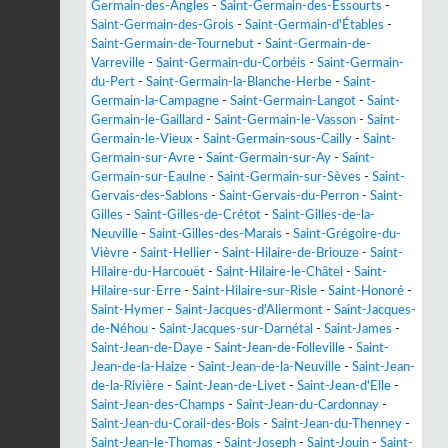
Germain-des-Angles
-
Saint-Germain-des-Essourts
-
Saint-Germain-des-Grois
-
Saint-Germain-d'Étables
-
Saint-Germain-de-Tournebut
-
Saint-Germain-de-
Varreville
-
Saint-Germain-du-Corbéis
-
Saint-Germain-
du-Pert
-
Saint-Germain-la-Blanche-Herbe
-
Saint-
Germain-la-Campagne
-
Saint-Germain-Langot
-
Saint-
Germain-le-Gaillard
-
Saint-Germain-le-Vasson
-
Saint-
Germain-le-Vieux
-
Saint-Germain-sous-Cailly
-
Saint-
Germain-sur-Avre
-
Saint-Germain-sur-Ay
-
Saint-
Germain-sur-Eaulne
-
Saint-Germain-sur-Sèves
-
Saint-
Gervais-des-Sablons
-
Saint-Gervais-du-Perron
-
Saint-
Gilles
-
Saint-Gilles-de-Crétot
-
Saint-Gilles-de-la-
Neuville
-
Saint-Gilles-des-Marais
-
Saint-Grégoire-du-
Vièvre
-
Saint-Hellier
-
Saint-Hilaire-de-Briouze
-
Saint-
Hilaire-du-Harcouët
-
Saint-Hilaire-le-Châtel
-
Saint-
Hilaire-sur-Erre
-
Saint-Hilaire-sur-Risle
-
Saint-Honoré
-
Saint-Hymer
-
Saint-Jacques-d'Aliermont
-
Saint-Jacques-
de-Néhou
-
Saint-Jacques-sur-Darnétal
-
Saint-James
-
Saint-Jean-de-Daye
-
Saint-Jean-de-Folleville
-
Saint-
Jean-de-la-Haize
-
Saint-Jean-de-la-Neuville
-
Saint-Jean-
de-la-Rivière
-
Saint-Jean-de-Livet
-
Saint-Jean-d'Elle
-
Saint-Jean-des-Champs
-
Saint-Jean-du-Cardonnay
-
Saint-Jean-du-Corail-des-Bois
-
Saint-Jean-du-Thenney
-
Saint-Jean-le-Thomas
-
Saint-Joseph
-
Saint-Jouin
-
Saint-