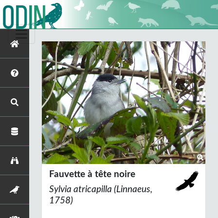
Fauvette à tête noire
Sylvia atricapilla
(Linnaeus,
1758)