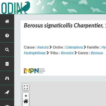
Berosus signaticollis
Charpentier,
Classe :
Insecta
Ordre :
Coleoptera
Famille :
Hy
Hydrophilinae
Tribu :
Berosini
Genre :
Berosus
+