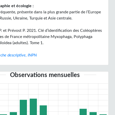
aphie et écologie :
réquente, présente dans la plus grande partie de l’Europe
Russie, Ukraine, Turquie et Asie centrale.
. et Prévost P. 2021. Clé d’identification des Coléoptères
es de France métropolitaine Myxophaga, Polyphaga
loidea (adultes). Tome 1.
iche descriptive, INPN
Observations mensuelles