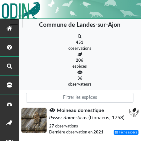
Commune de Landes-sur-Ajon
451
observations
206
espèces
36
observateurs
Moineau domestique
Passer domesticus
(Linnaeus, 1758)
27
observations
Dernière observation en
2021
Fiche espèce