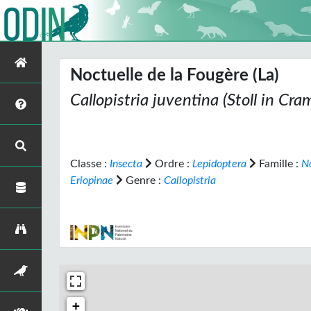
Noctuelle de la Fougère (La)
Callopistria juventina
(Stoll
in
Cram
Classe :
Insecta
Ordre :
Lepidoptera
Famille :
N
Eriopinae
Genre :
Callopistria
+