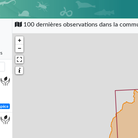
100 dernières observations dans la com
+
−
rs
spèce