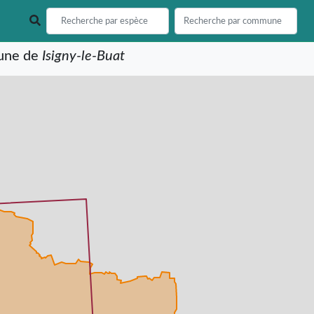
mune de
Isigny-le-Buat